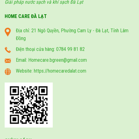
Giải pháp nước sạch và khí sạch Đà Lạt
HOME CARE ĐÀ LẠT
Địa chỉ: 21 Ngô Quyền, Phường Cam Ly - Đà Lạt, Tỉnh Lâm
Đồng
Điện thoại cửa hàng: 0784 99 81 82
Email: Homecare.bgreen@gmail.com
Website: https://homecaredalat.com