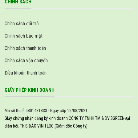
CHÍNH SÁCH
Chính sách đổi trả
Chính sách bảo mật
Chính sách thanh toán
Chính sách vận chuyển
Điều khoản thanh toán
GIẤY PHÉP KINH DOANH
Mã số thuế: 5801481833 - Ngày cấp 12/08/2021
Giấy chứng nhận đăng ký kinh doanh CÔNG TY TNHH TM & DV BGREEN
Đại
diện bởi: Th.S ĐÀO VĨNH LỘC (Giám đốc Công ty)