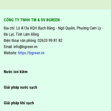
CÔNG TY TNHH TM & DV BGREEN
Địa chỉ: Lô A13a KQH Bạch Đằng - Ngô Quyền, Phường Cam Ly -
Đà Lạt, Tỉnh Lâm Đồng
Điện thoại văn phòng: 02633 99 81 82
Email: info@bgreen.vn
Website:
https://bgreen.vn
Nước ion kiềm
Giải pháp nước sạch
Giải pháp khí sạch