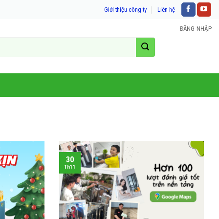
Giới thiệu công ty
Liên hệ
ĐĂNG NHẬP
30
Th11