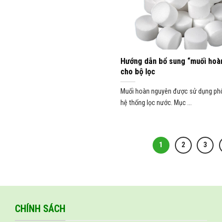
Hướng dẫn bổ sung “muối hoà
cho bộ lọc
Muối hoàn nguyên được sử dụng phổ
hệ thống lọc nước. Mục ...
1
2
3
CHÍNH SÁCH