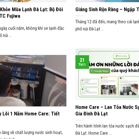
Khỏe Mùa Lạnh Đà Lạt: Bộ Đôi
Giáng Sinh Rộn Ràng – Ngập T
TC Fujiwa
Tháng 12 đã đến, mang theo cái lạn
ngày cuối năm, không khí se lạnh đặc
phố núi Đà Lạt ...
 núi ...
21
Th11
Home Care – Lan Tỏa Nước S
 Lõi 1 Năm Home Care: Tiết
Gia Đình Đà Lạt
Trên hành trình lan tỏa nước sạch đ
 lắng về chất lượng nước sinh hoạt,
Đà Lạt. Home Care ...