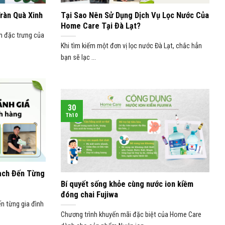
ràn Quà Xinh
Tại Sao Nên Sử Dụng Dịch Vụ Lọc Nước Của
Home Care Tại Đà Lạt?
h đặc trưng của
Khi tìm kiếm một đơn vị lọc nước Đà Lạt, chắc hẳn
bạn sẽ lạc ...
30
Th10
ạch Đến Từng
Bí quyết sống khỏe cùng nước ion kiềm
đóng chai Fujiwa
ến từng gia đình
Chương trình khuyến mãi đặc biệt của Home Care