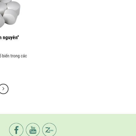
n nguyên”
 biến trong các