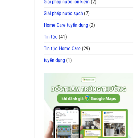
Giải pháp nước ion kiềm
(2)
Giải pháp nước sạch
(7)
Home Care tuyển dụng
(2)
Tin tức
(41)
Tin tức Home Care
(29)
tuyển dụng
(1)