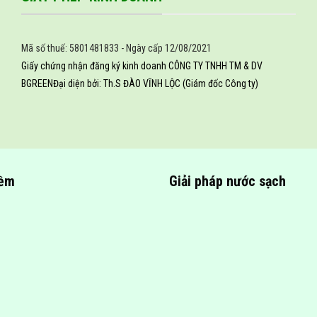
Mã số thuế: 5801481833 - Ngày cấp 12/08/2021
Giấy chứng nhận đăng ký kinh doanh CÔNG TY TNHH TM & DV
BGREEN
Đại diện bởi: Th.S ĐÀO VĨNH LỘC (Giám đốc Công ty)
iềm
Giải pháp nước sạch