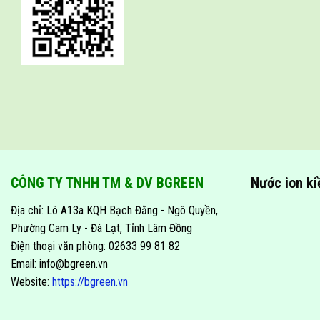
CÔNG TY TNHH TM & DV BGREEN
Nước ion k
Địa chỉ: Lô A13a KQH Bạch Đằng - Ngô Quyền,
Phường Cam Ly - Đà Lạt, Tỉnh Lâm Đồng
Điện thoại văn phòng: 02633 99 81 82
Email: info@bgreen.vn
Website:
https://bgreen.vn