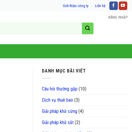
Giới thiệu công ty
Liên hệ
ĐĂNG NHẬP
DANH MỤC BÀI VIẾT
Câu hỏi thường gặp
(10)
Dịch vụ thuê bao
(3)
Giải pháp khử cứng
(4)
Giải pháp khử sắt
(2)