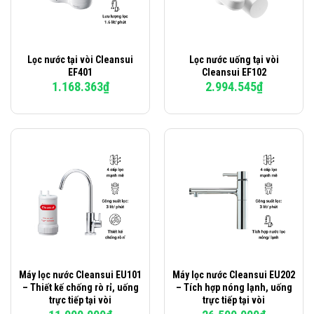
Lọc nước tại vòi Cleansui
Lọc nước uống tại vòi
EF401
Cleansui EF102
1.168.363
₫
2.994.545
₫
Máy lọc nước Cleansui EU101
Máy lọc nước Cleansui EU202
– Thiết kế chống rò rỉ, uống
– Tích hợp nóng lạnh, uống
trực tiếp tại vòi
trực tiếp tại vòi