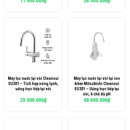
11.900.000
₫
26.500.000
₫
Máy lọc nước tại vòi Cleansui
Máy lọc nước tại vòi tại ion
EU201 – Tích hợp nóng lạnh,
kiềm Mitsubishi Cleansui
uống trực tiếp tại vòi
EU301 – Uống trực tiếp tại
vòi, 6 chế độ pH
29.500.000
₫
48.600.000
₫