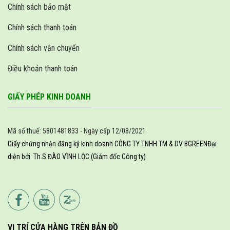
Chính sách bảo mật
Chính sách thanh toán
Chính sách vận chuyển
Điều khoản thanh toán
GIẤY PHÉP KINH DOANH
Mã số thuế: 5801481833 - Ngày cấp 12/08/2021
Giấy chứng nhận đăng ký kinh doanh CÔNG TY TNHH TM & DV BGREEN
Đại
diện bởi: Th.S ĐÀO VĨNH LỘC (Giám đốc Công ty)
VỊ TRÍ CỬA HÀNG TRÊN BẢN ĐỒ