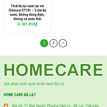
Thiét bị lọc nước tại vòi
Cleansui ET101 – 3 chế độ
nước, không dùng điện,
không có nước thải
6.381.818
₫
1
2
Giải pháp nước sạch và khí sạch Đà Lạt
HOME CARE ĐÀ LẠT
Địa chỉ: 21 Ngô Quyền, Phường Cam Ly - Đà Lạt, Tỉnh Lâm