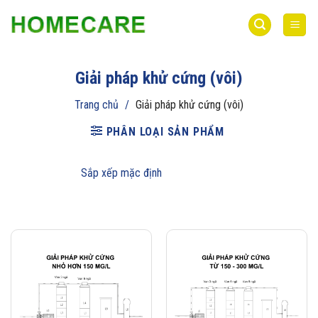
Bỏ
qua
nội
dung
Giải pháp khử cứng (vôi)
Trang chủ
/
Giải pháp khử cứng (vôi)
PHÂN LOẠI SẢN PHẨM