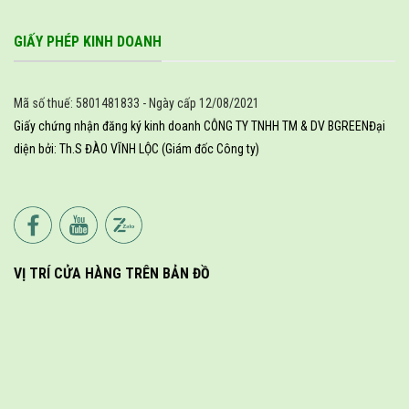
GIẤY PHÉP KINH DOANH
Mã số thuế: 5801481833 - Ngày cấp 12/08/2021
Giấy chứng nhận đăng ký kinh doanh CÔNG TY TNHH TM & DV BGREEN
Đại
diện bởi: Th.S ĐÀO VĨNH LỘC (Giám đốc Công ty)
VỊ TRÍ CỬA HÀNG TRÊN BẢN ĐỒ