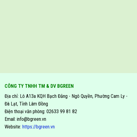
CÔNG TY TNHH TM & DV BGREEN
Địa chỉ: Lô A13a KQH Bạch Đằng - Ngô Quyền, Phường Cam Ly -
Đà Lạt, Tỉnh Lâm Đồng
Điện thoại văn phòng: 02633 99 81 82
Email: info@bgreen.vn
Website:
https://bgreen.vn