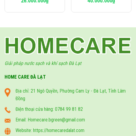
26.000.000
₫
40.000.000
₫
Giải pháp nước sạch và khí sạch Đà Lạt
HOME CARE ĐÀ LẠT
Địa chỉ: 21 Ngô Quyền, Phường Cam Ly - Đà Lạt, Tỉnh Lâm
Đồng
Điện thoại cửa hàng: 0784 99 81 82
Email: Homecare.bgreen@gmail.com
Website: https://homecaredalat.com