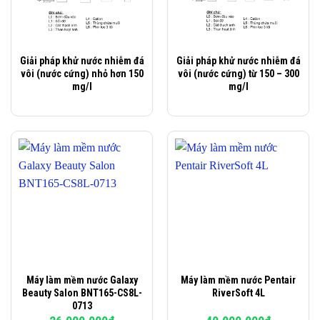
Giải pháp khử nước nhiễm đá
Giải pháp khử nước nhiễm đá
vôi (nước cứng) nhỏ hơn 150
vôi (nước cứng) từ 150 – 300
mg/l
mg/l
Máy làm mềm nước Galaxy
Máy làm mềm nước Pentair
Beauty Salon BNT165-CS8L-
RiverSoft 4L
0713