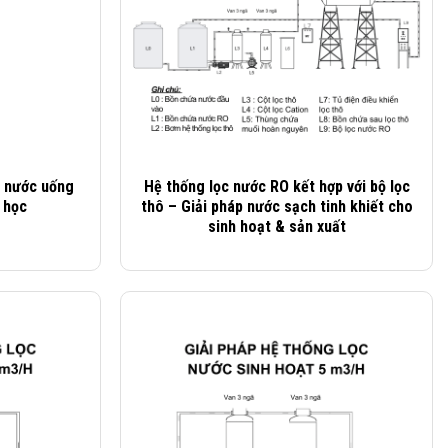
 nước uống
Hệ thống lọc nước RO kết hợp với bộ lọc
 học
thô – Giải pháp nước sạch tinh khiết cho
sinh hoạt & sản xuất