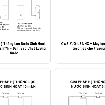
Hệ Thống Lọc Nước Sinh Hoạt
GWS-YUQ-USA 4G – Máy lọc
2m³/h – Đảm Bảo Chất Lượng
trực tiếp cho trường
Nước