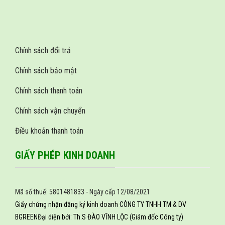
Chính sách đổi trả
Chính sách bảo mật
Chính sách thanh toán
Chính sách vận chuyển
Điều khoản thanh toán
GIẤY PHÉP KINH DOANH
Mã số thuế: 5801481833 - Ngày cấp 12/08/2021
Giấy chứng nhận đăng ký kinh doanh CÔNG TY TNHH TM & DV
BGREEN
Đại diện bởi: Th.S ĐÀO VĨNH LỘC (Giám đốc Công ty)