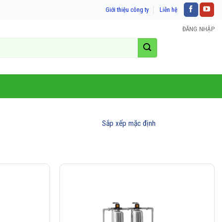
Giới thiệu công ty
Liên hệ
ĐĂNG NHẬP