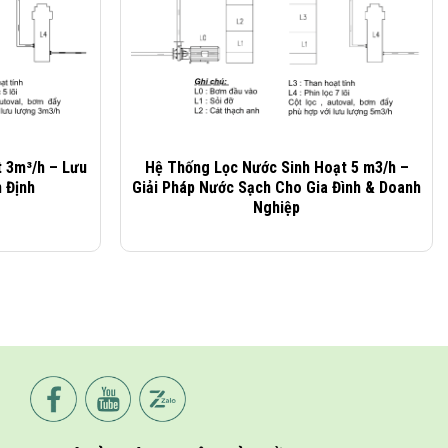
 3m³/h – Lưu
Hệ Thống Lọc Nước Sinh Hoạt 5 m3/h –
 Định
Giải Pháp Nước Sạch Cho Gia Đình & Doanh
Nghiệp