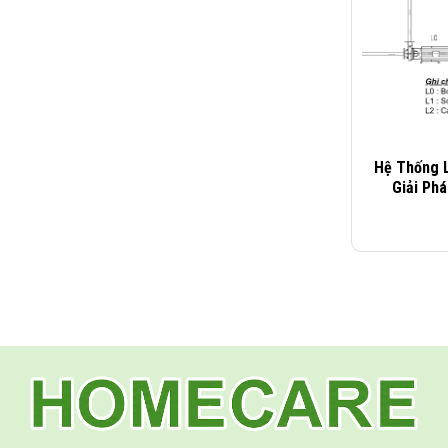
Hệ Thống 
Giải Ph