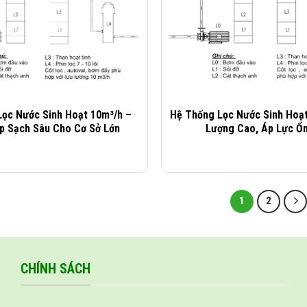
Lọc Nước Sinh Hoạt 10m³/h –
Hệ Thống Lọc Nước Sinh Hoạt
áp Sạch Sâu Cho Cơ Sở Lớn
Lượng Cao, Áp Lực Ổn
1
2
CHÍNH SÁCH