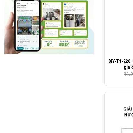
DIY-T1-220 
gia 
11.