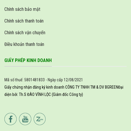
Chính sách bảo mật
Chính sách thanh toán
Chính sách vận chuyển
Điều khoản thanh toán
GIẤY PHÉP KINH DOANH
Mã số thuế: 5801481833 - Ngày cấp 12/08/2021
Giấy chứng nhận đăng ký kinh doanh CÔNG TY TNHH TM & DV BGREEN
Đại
diện bởi: Th.S ĐÀO VĨNH LỘC (Giám đốc Công ty)