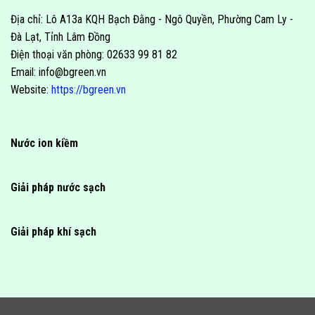
Địa chỉ: Lô A13a KQH Bạch Đằng - Ngô Quyền, Phường Cam Ly -
Đà Lạt, Tỉnh Lâm Đồng
Điện thoại văn phòng: 02633 99 81 82
Email: info@bgreen.vn
Website:
https://bgreen.vn
Nước ion kiềm
Giải pháp nước sạch
Giải pháp khí sạch