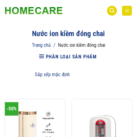
Bỏ
qua
nội
dung
Nước ion kiềm đóng chai
Trang chủ
/
Nước ion kiềm đóng chai
PHÂN LOẠI SẢN PHẨM
-50%