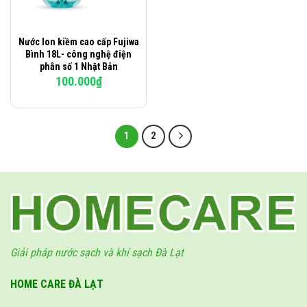
Nước Ion kiềm cao cấp Fujiwa
Bình 18L- công nghệ điện
phân số 1 Nhật Bản
100.000
₫
1
2
Giải pháp nước sạch và khí sạch Đà Lạt
HOME CARE ĐÀ LẠT