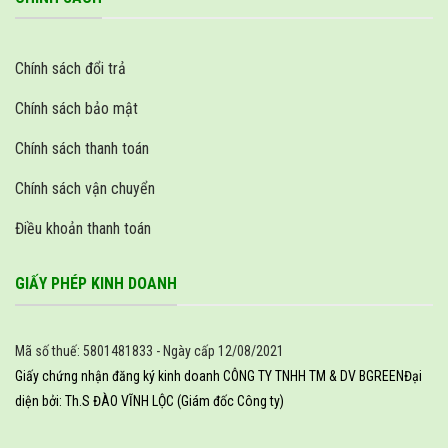
Chính sách đổi trả
Chính sách bảo mật
Chính sách thanh toán
Chính sách vận chuyển
Điều khoản thanh toán
GIẤY PHÉP KINH DOANH
Mã số thuế: 5801481833 - Ngày cấp 12/08/2021
Giấy chứng nhận đăng ký kinh doanh CÔNG TY TNHH TM & DV BGREEN
Đại
diện bởi: Th.S ĐÀO VĨNH LỘC (Giám đốc Công ty)