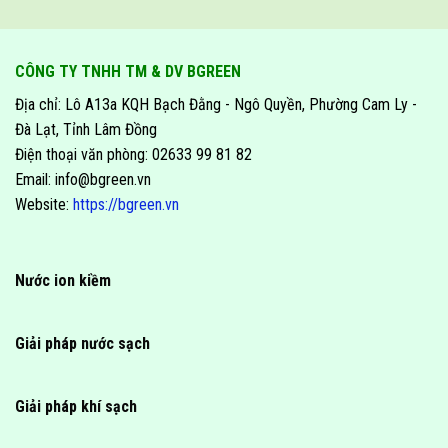
CÔNG TY TNHH TM & DV BGREEN
Địa chỉ: Lô A13a KQH Bạch Đằng - Ngô Quyền, Phường Cam Ly -
Đà Lạt, Tỉnh Lâm Đồng
Điện thoại văn phòng: 02633 99 81 82
Email: info@bgreen.vn
Website:
https://bgreen.vn
Nước ion kiềm
Giải pháp nước sạch
Giải pháp khí sạch