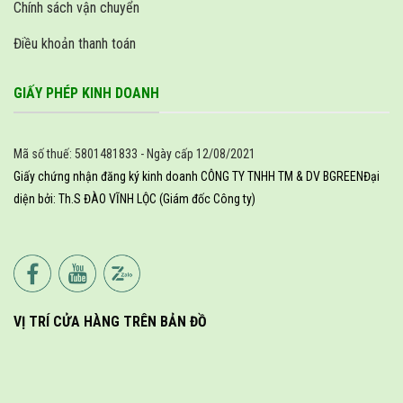
Chính sách vận chuyển
Điều khoản thanh toán
GIẤY PHÉP KINH DOANH
Mã số thuế: 5801481833 - Ngày cấp 12/08/2021
Giấy chứng nhận đăng ký kinh doanh CÔNG TY TNHH TM & DV BGREEN
Đại
diện bởi: Th.S ĐÀO VĨNH LỘC (Giám đốc Công ty)
VỊ TRÍ CỬA HÀNG TRÊN BẢN ĐỒ