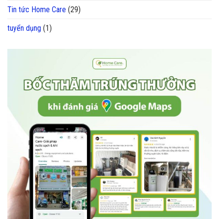
Tin tức Home Care
(29)
tuyển dụng
(1)