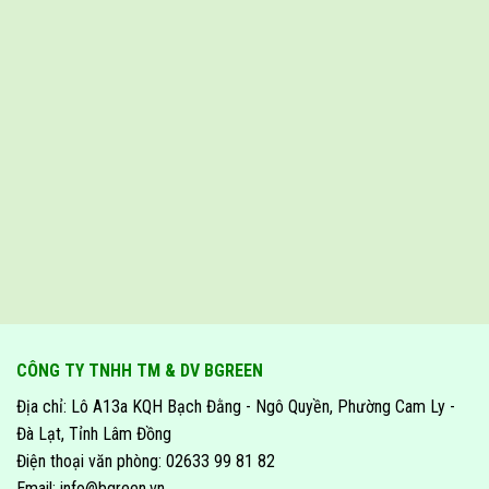
CÔNG TY TNHH TM & DV BGREEN
Địa chỉ: Lô A13a KQH Bạch Đằng - Ngô Quyền, Phường Cam Ly -
Đà Lạt, Tỉnh Lâm Đồng
Điện thoại văn phòng: 02633 99 81 82
Email: info@bgreen.vn