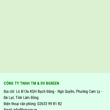
CÔNG TY TNHH TM & DV BGREEN
Địa chỉ: Lô A13a KQH Bạch Đằng - Ngô Quyền, Phường Cam Ly -
Đà Lạt, Tỉnh Lâm Đồng
Điện thoại văn phòng: 02633 99 81 82
Email: info@bgreen.vn