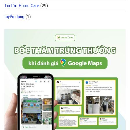
Tin tức Home Care
(29)
tuyển dụng
(1)