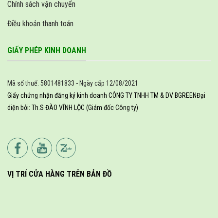
Chính sách vận chuyển
Điều khoản thanh toán
GIẤY PHÉP KINH DOANH
Mã số thuế: 5801481833 - Ngày cấp 12/08/2021
Giấy chứng nhận đăng ký kinh doanh CÔNG TY TNHH TM & DV BGREEN
Đại
diện bởi: Th.S ĐÀO VĨNH LỘC (Giám đốc Công ty)
VỊ TRÍ CỬA HÀNG TRÊN BẢN ĐỒ