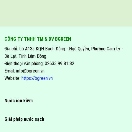
CÔNG TY TNHH TM & DV BGREEN
Địa chỉ: Lô A13a KQH Bạch Đằng - Ngô Quyền, Phường Cam Ly -
Đà Lạt, Tỉnh Lâm Đồng
Điện thoại văn phòng: 02633 99 81 82
Email: info@bgreen.vn
Website:
https://bgreen.vn
Nước ion kiềm
Giải pháp nước sạch