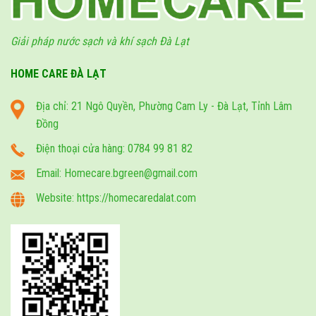
Giải pháp nước sạch và khí sạch Đà Lạt
HOME CARE ĐÀ LẠT
Địa chỉ: 21 Ngô Quyền, Phường Cam Ly - Đà Lạt, Tỉnh Lâm
Đồng
Điện thoại cửa hàng: 0784 99 81 82
Email: Homecare.bgreen@gmail.com
Website: https://homecaredalat.com