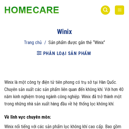
Bỏ
qua
nội
dung
Winix
Trang chủ
/
Sản phẩm được gắn thẻ “Winix”
PHÂN LOẠI SẢN PHẨM
Winix là một công ty điện tử tiên phong có trụ sở tại Hàn Quốc.
Chuyên sản xuất các sản phẩm liên quan đến không khí. Với hơn 40
năm kinh nghiệm trong ngành công nghiệp. Winix đã trở thành một
trong những nhà sản xuất hàng đầu về hệ thống lọc không khí.
Về lĩnh vực chuyên môn:
Winix nổi tiếng với các sản phẩm lọc không khí cao cấp. Bao gồm