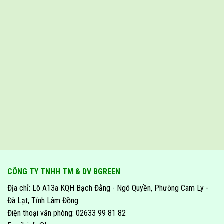
CÔNG TY TNHH TM & DV BGREEN
Địa chỉ: Lô A13a KQH Bạch Đằng - Ngô Quyền, Phường Cam Ly -
Đà Lạt, Tỉnh Lâm Đồng
Điện thoại văn phòng: 02633 99 81 82