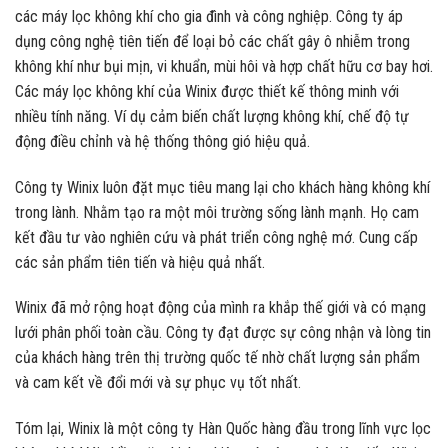
các máy lọc không khí cho gia đình và công nghiệp. Công ty áp
dụng công nghệ tiên tiến để loại bỏ các chất gây ô nhiễm trong
không khí như bụi mịn, vi khuẩn, mùi hôi và hợp chất hữu cơ bay hơi.
Các máy lọc không khí của Winix được thiết kế thông minh với
nhiều tính năng. Ví dụ cảm biến chất lượng không khí, chế độ tự
động điều chỉnh và hệ thống thông gió hiệu quả.
Công ty Winix luôn đặt mục tiêu mang lại cho khách hàng không khí
trong lành. Nhằm tạo ra một môi trường sống lành mạnh. Họ cam
kết đầu tư vào nghiên cứu và phát triển công nghệ mớ. Cung cấp
các sản phẩm tiên tiến và hiệu quả nhất.
Winix đã mở rộng hoạt động của mình ra khắp thế giới và có mạng
lưới phân phối toàn cầu. Công ty đạt được sự công nhận và lòng tin
của khách hàng trên thị trường quốc tế nhờ chất lượng sản phẩm
và cam kết về đổi mới và sự phục vụ tốt nhất.
Tóm lại, Winix là một công ty Hàn Quốc hàng đầu trong lĩnh vực lọc