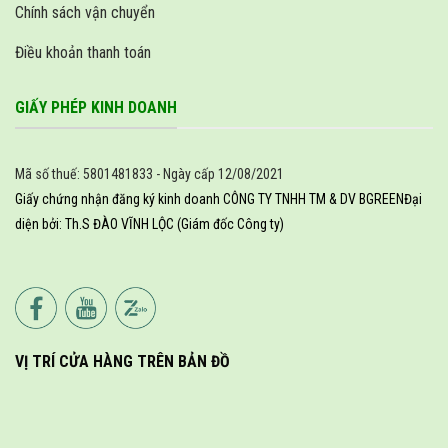
Chính sách vận chuyển
Điều khoản thanh toán
GIẤY PHÉP KINH DOANH
Mã số thuế: 5801481833 - Ngày cấp 12/08/2021
Giấy chứng nhận đăng ký kinh doanh CÔNG TY TNHH TM & DV BGREEN
Đại
diện bởi: Th.S ĐÀO VĨNH LỘC (Giám đốc Công ty)
VỊ TRÍ CỬA HÀNG TRÊN BẢN ĐỒ