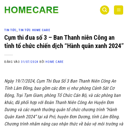
Bỏ
qua
nội
dung
TIN TỨC
,
TIN TỨC HOME CARE
Cụm thi đua số 3 – Ban Thanh niên Công an
tỉnh tổ chức chiến dịch “Hành quân xanh 2024”
ĐĂNG VÀO
31/07/2024
BỞI
HOME CARE
Ngày 19/7/2024, Cụm Thi Đua Số 3 Ban Thanh Niên Công An
Tỉnh Lâm Đồng, bao gồm các đơn vị như phòng Cảnh Sát Cơ
Động, Trại Tạm Giam, phòng Tổ Chức Cán Bộ, và các phòng ban
khác, đã phối hợp với Đoàn Thanh Niên Công An Huyện Đơn
Dương và các mạnh thường quân tổ chức chương trình “Hành
Quân Xanh 2024” tại xã Pró, huyện Đơn Dương, tỉnh Lâm Đồng.
Chương trình nhằm nâng cao nhận thức về bảo vệ môi trường và