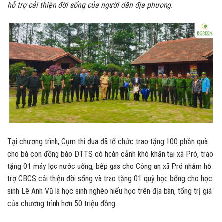
hỗ trợ cải thiện đời sống của người dân địa phương.
Tại chương trình, Cụm thi đua đã tổ chức trao tặng 100 phần quà
cho bà con đồng bào DTTS có hoàn cảnh khó khăn tại xã Pró, trao
tặng 01 máy lọc nước uống, bếp gas cho Công an xã Pró nhằm hỗ
trợ CBCS cải thiện đời sống và trao tặng 01 quỹ học bổng cho học
sinh Lê Anh Vũ là học sinh nghèo hiếu học trên địa bàn, tổng trị giá
của chương trình hơn 50 triệu đồng.