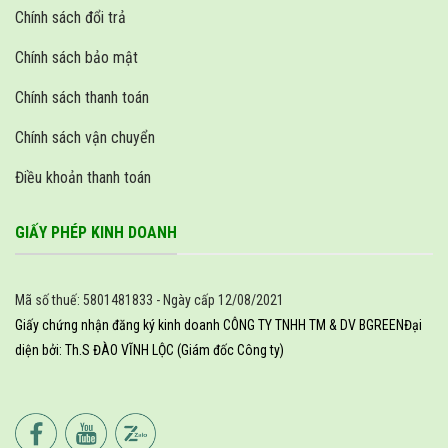
Chính sách đổi trả
Chính sách bảo mật
Chính sách thanh toán
Chính sách vận chuyển
Điều khoản thanh toán
GIẤY PHÉP KINH DOANH
Mã số thuế: 5801481833 - Ngày cấp 12/08/2021
Giấy chứng nhận đăng ký kinh doanh CÔNG TY TNHH TM & DV BGREEN
Đại
diện bởi: Th.S ĐÀO VĨNH LỘC (Giám đốc Công ty)