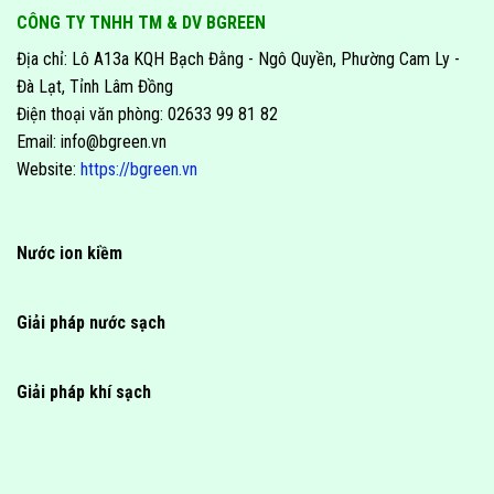
CÔNG TY TNHH TM & DV BGREEN
Địa chỉ: Lô A13a KQH Bạch Đằng - Ngô Quyền, Phường Cam Ly -
Đà Lạt, Tỉnh Lâm Đồng
Điện thoại văn phòng: 02633 99 81 82
Email: info@bgreen.vn
Website:
https://bgreen.vn
Nước ion kiềm
Giải pháp nước sạch
Giải pháp khí sạch