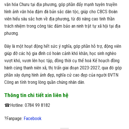
văn hóa Churu tại địa phương, góp phần đẩy mạnh tuyên truyền
hình ảnh văn hóa đậm đà bản sắc dân tộc, giúp cho CBCS Đoàn
viên hiểu sâu sắc hơn về địa phương, từ đó nâng cao tinh thần
trách nhiệm trong công tác đảm bảo an ninh trật tự xã hội tại địa
phương.
Đây là một hoạt động hết sức ý nghĩa, góp phần hỗ trợ, động viên
giúp đỡ các hộ gia đình có hoàn cảnh khó khăn, học sinh nghèo
vượt khó, vươn lên học tập, đồng thời cụ thể hoá Kế hoạch đồng
hành cùng thanh niên xã, thị trấn giai đoạn 2023-2027, qua đó góp
phần xây dựng hình ảnh đẹp, nghĩa cử cao đẹp của người ĐVTN
Công an tỉnh trong lòng quần chúng nhân dân.
Thông tin chi tiết xin liên hệ
☎Hotline: 0784 99 8182
?Fanpage:
Facebook