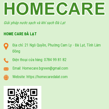
Giải pháp nước sạch và khí sạch Đà Lạt
HOME CARE ĐÀ LẠT
Địa chỉ: 21 Ngô Quyền, Phường Cam Ly - Đà Lạt, Tỉnh Lâm
Đồng
Điện thoại cửa hàng: 0784 99 81 82
Email: Homecare.bgreen@gmail.com
Website: https://homecaredalat.com