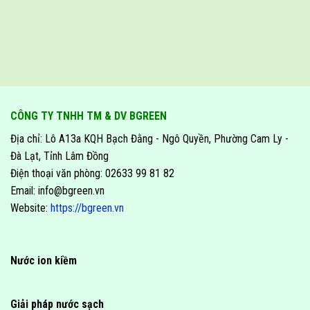
CÔNG TY TNHH TM & DV BGREEN
Địa chỉ: Lô A13a KQH Bạch Đằng - Ngô Quyền, Phường Cam Ly -
Đà Lạt, Tỉnh Lâm Đồng
Điện thoại văn phòng: 02633 99 81 82
Email: info@bgreen.vn
Website:
https://bgreen.vn
Nước ion kiềm
Giải pháp nước sạch