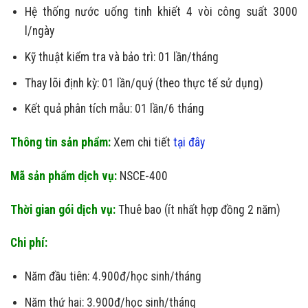
Hệ thống nước uống tinh khiết 4 vòi công suất 3000
l/ngày
Kỹ thuật kiểm tra và bảo trì: 01 lần/tháng
Thay lõi định kỳ: 01 lần/quý (theo thực tế sử dụng)
Kết quả phân tích mẫu: 01 lần/6 tháng
Thông tin sản phẩm:
Xem chi tiết
tại đây
Mã sản phẩm dịch vụ:
NSCE-400
Thời gian gói dịch vụ:
Thuê bao (ít nhất hợp đồng 2 năm)
Chi phí:
Năm đầu tiên: 4.900đ/học sinh/tháng
Năm thứ hai: 3.900đ/học sinh/tháng