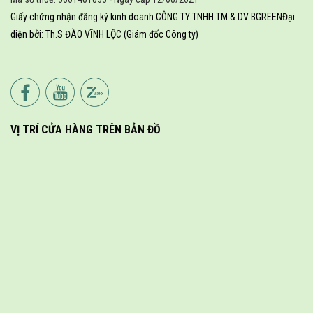
Giấy chứng nhận đăng ký kinh doanh CÔNG TY TNHH TM & DV BGREEN
Đại
diện bởi: Th.S ĐÀO VĨNH LỘC (Giám đốc Công ty)
VỊ TRÍ CỬA HÀNG TRÊN BẢN ĐỒ