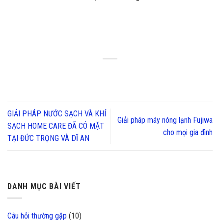
GIẢI PHÁP NƯỚC SẠCH VÀ KHÍ
Giải pháp máy nóng lạnh Fujiwa
SẠCH HOME CARE ĐÃ CÓ MẶT
cho mọi gia đình
TẠI ĐỨC TRỌNG VÀ DĨ AN
DANH MỤC BÀI VIẾT
Câu hỏi thường gặp
(10)