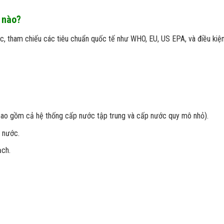
 nào?
tham chiếu các tiêu chuẩn quốc tế như WHO, EU, US EPA, và điều kiện 
bao gồm cả hệ thống cấp nước tập trung và cấp nước quy mô nhỏ).
g nước.
ạch.