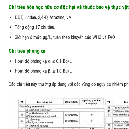
Chỉ tiêu hóa học hữu cơ độc hại và thuốc bảo vệ thực vật
DDT, Lindan, 2,4-D, Atrazine, v.v.
Tổng cộng 17 chỉ tiêu.
Giới hạn ở mức μg/L, tuân theo khuyến cáo WHO và FAO.
Chỉ tiêu phóng xạ
Hoạt độ phóng xạ α: ≤ 0,1 Bq/L.
Hoạt độ phóng xạ β: ≤ 1,0 Bq/L.
Các chỉ tiêu này thường áp dụng với các vùng có nguy cơ nhiễm ph