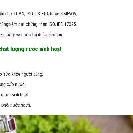
chuẩn như TCVN, ISO, US EPA hoặc SMEWW.
thí nghiệm đạt chứng nhận ISO/IEC 17025.
u xử lý và nước tại điểm tiêu thụ.
chất lượng nước sinh hoạt
o sức khỏe người dùng.
ung cấp nước.
 nước sinh hoạt.
 phối nước sạch.