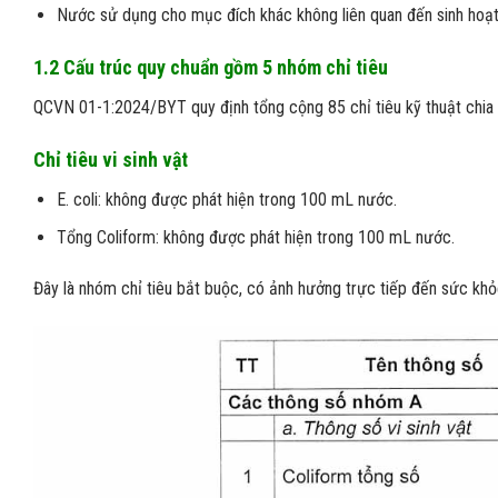
Nước sử dụng cho mục đích khác không liên quan đến sinh hoạt
1.2 Cấu trúc quy chuẩn gồm 5 nhóm chỉ tiêu
QCVN 01-1:2024/BYT quy định tổng cộng 85 chỉ tiêu kỹ thuật chia t
Chỉ tiêu vi sinh vật
E. coli: không được phát hiện trong 100 mL nước.
Tổng Coliform: không được phát hiện trong 100 mL nước.
Đây là nhóm chỉ tiêu bắt buộc, có ảnh hưởng trực tiếp đến sức kh