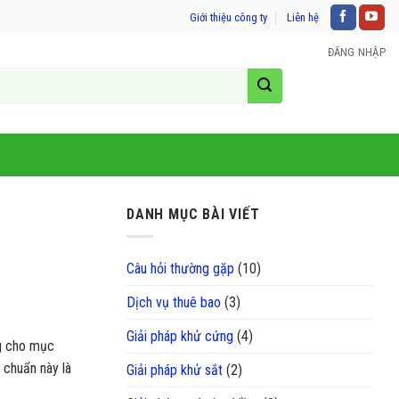
Giới thiệu công ty
Liên hệ
ĐĂNG NHẬP
DANH MỤC BÀI VIẾT
Câu hỏi thường gặp
(10)
Dịch vụ thuê bao
(3)
Giải pháp khử cứng
(4)
ng cho mục
 chuẩn này là
Giải pháp khử sắt
(2)