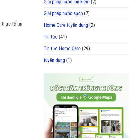
Giải pháp nước ion kiềm
(2)
Giải pháp nước sạch
(7)
thực tế tại
Home Care tuyển dụng
(2)
Tin tức
(41)
Tin tức Home Care
(29)
tuyển dụng
(1)