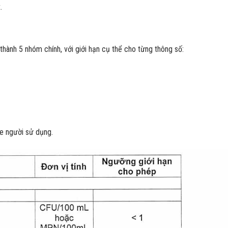
.
hành 5 nhóm chính, với giới hạn cụ thể cho từng thông số:
ỏe người sử dụng.