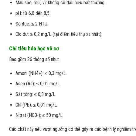
Màu sắc, mùi, vị: không có dấu hiệu bất thường.
pH: từ 6,0 đến 8,5.
Độ đục: ≤ 2 NTU.
Clo dư: ≥ 0,2 mg/L (tại điểm tiêu thụ xa nhất).
Chỉ tiêu hóa học vô cơ
Bao gồm 26 thông số như:
Amoni (NH4+): ≤ 0,3 mg/L.
Asen (As): ≤ 0,01 mg/L.
Sắt tổng: ≤ 0,3 mg/L.
Chì (Pb): ≤ 0,01 mg/L.
Nitrat (NO3-): ≤ 50 mg/L.
Các chất này nếu vượt ngưỡng có thể gây ra các bệnh lý nghiêm trọ