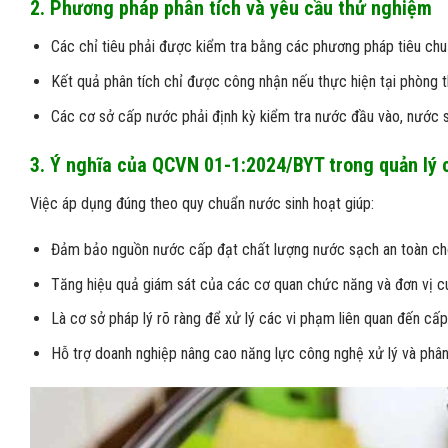
2. Phương pháp phân tích và yêu cầu thử nghiệm
Các chỉ tiêu phải được kiểm tra bằng các phương pháp tiêu 
Kết quả phân tích chỉ được công nhận nếu thực hiện tại phòng 
Các cơ sở cấp nước phải định kỳ kiểm tra nước đầu vào, nước sa
3. Ý nghĩa của QCVN 01-1:2024/BYT trong quản lý 
Việc áp dụng đúng theo quy chuẩn nước sinh hoạt giúp:
Đảm bảo nguồn nước cấp đạt chất lượng nước sạch an toàn ch
Tăng hiệu quả giám sát của các cơ quan chức năng và đơn vị c
Là cơ sở pháp lý rõ ràng để xử lý các vi phạm liên quan đến cấp
Hỗ trợ doanh nghiệp nâng cao năng lực công nghệ xử lý và phân