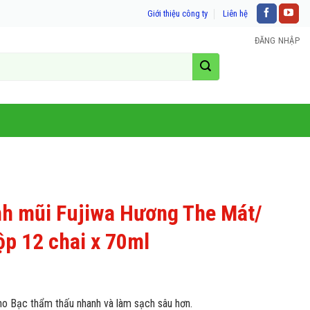
Giới thiệu công ty
Liên hệ
ĐĂNG NHẬP
nh mũi Fujiwa Hương The Mát/
p 12 chai x 70ml
no Bạc thẩm thấu nhanh và làm sạch sâu hơn.