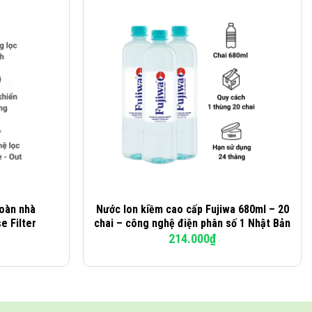
toàn nhà
Nước Ion kiềm cao cấp Fujiwa 680ml – 20
 Filter
chai – công nghệ điện phân số 1 Nhật Bản
214.000
₫