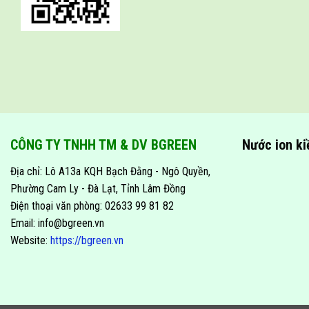
CÔNG TY TNHH TM & DV BGREEN
Nước ion k
Địa chỉ: Lô A13a KQH Bạch Đằng - Ngô Quyền,
Phường Cam Ly - Đà Lạt, Tỉnh Lâm Đồng
Điện thoại văn phòng: 02633 99 81 82
Email: info@bgreen.vn
Website:
https://bgreen.vn