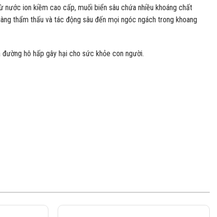
từ nước ion kiềm cao cấp, muối biển sâu chứa nhiều khoáng chất
dàng thẩm thấu và tác động sâu đến mọi ngóc ngách trong khoang
ua đường hô hấp gây hại cho sức khỏe con người.