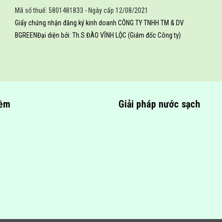
Mã số thuế: 5801481833 - Ngày cấp 12/08/2021
Giấy chứng nhận đăng ký kinh doanh CÔNG TY TNHH TM & DV
BGREEN
Đại diện bởi: Th.S ĐÀO VĨNH LỘC (Giám đốc Công ty)
iềm
Giải pháp nước sạch