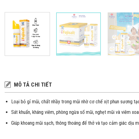
MÔ TẢ CHI TIẾT
Loại bỏ gỉ mũi, chất nhầy trong mũi nhờ cơ chế xịt phun sương tạ
Sát khuẩn, kháng viêm, phòng ngừa sổ mũi, nghẹt mũi và viêm xoa
Giúp khoang mũi sạch, thông thoáng để thở và tạo cảm giác dịu m