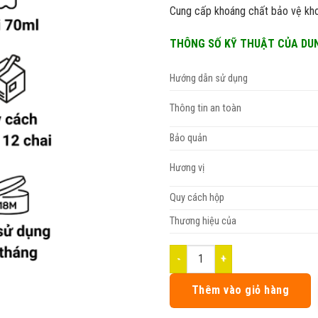
Cung cấp khoáng chất bảo vệ kho
THÔNG SỐ KỸ THUẬT CỦA DUNG
Hướng dẫn sử dụng
Thông tin an toàn
Bảo quản
Hương vị
Quy cách hộp
Thương hiệu của
Dung dịch vệ sinh mũi Fujiwa Hươn
Thêm vào giỏ hàng