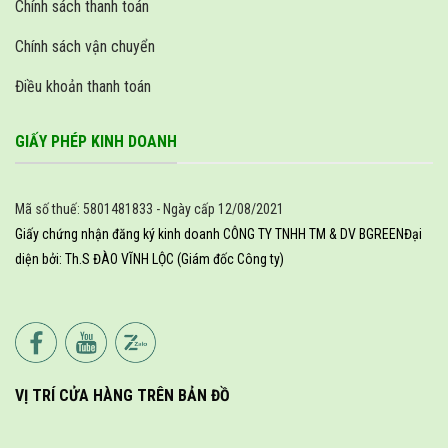
Chính sách thanh toán
Chính sách vận chuyển
Điều khoản thanh toán
GIẤY PHÉP KINH DOANH
Mã số thuế: 5801481833 - Ngày cấp 12/08/2021
Giấy chứng nhận đăng ký kinh doanh CÔNG TY TNHH TM & DV BGREEN
Đại
diện bởi: Th.S ĐÀO VĨNH LỘC (Giám đốc Công ty)
VỊ TRÍ CỬA HÀNG TRÊN BẢN ĐỒ