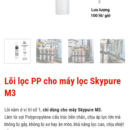
Lõi lọc PP cho máy lọc Skypure
M3
Lõi nằm ở vị trí số 1,
chỉ dùng cho máy Skypure M3.
Làm từ sợi Polypropylene cấu trúc bền chắc, chịu áp lực lớn mà
không bị gãy, không bị xơ hay ăn mòn, khả năng lọc cao, chịu nhiệt