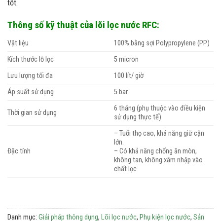
tốt.
Thông số kỹ thuật của lõi lọc nước RFC:
Vật liệu
100% bằng sợi Polypropylene (PP)
Kích thước lỗ lọc
5 micron
Lưu lượng tối đa
100 lít/ giờ
Áp suất sử dụng
5 bar
6 tháng (phụ thuộc vào điều kiện
Thời gian sử dụng
sử dụng thực tế)
– Tuổi thọ cao, khả năng giữ cặn
lớn.
Đặc tính
– Có khả năng chống ăn mòn,
không tan, không xâm nhập vào
chất lọc
Danh mục:
Giải pháp thông dụng
,
Lõi lọc nước
,
Phụ kiện lọc nước
,
Sản