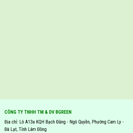
CÔNG TY TNHH TM & DV BGREEN
Địa chỉ: Lô A13a KQH Bạch Đằng - Ngô Quyền, Phường Cam Ly -
Đà Lạt, Tỉnh Lâm Đồng