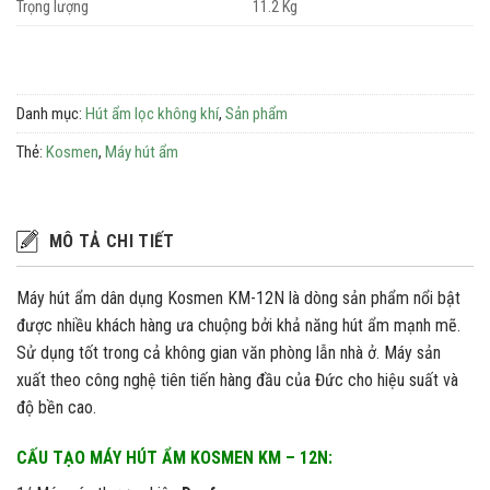
Trọng lượng
11.2 Kg
Danh mục:
Hút ẩm lọc không khí
,
Sản phẩm
Thẻ:
Kosmen
,
Máy hút ẩm
MÔ TẢ CHI TIẾT
Máy hút ẩm dân dụng Kosmen KM-12N là dòng sản phẩm nổi bật
được nhiều khách hàng ưa chuộng bởi khả năng hút ẩm mạnh mẽ.
Sử dụng tốt trong cả không gian văn phòng lẫn nhà ở. Máy sản
xuất theo công nghệ tiên tiến hàng đầu của Đức cho hiệu suất và
độ bền cao.
CẤU TẠO MÁY HÚT ẨM KOSMEN KM – 12N: