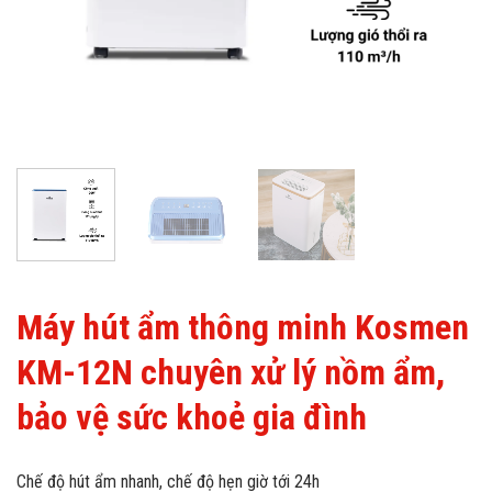
Máy hút ẩm thông minh Kosmen
KM-12N chuyên xử lý nồm ẩm,
bảo vệ sức khoẻ gia đình
Chế độ hút ẩm nhanh, chế độ hẹn giờ tới 24h