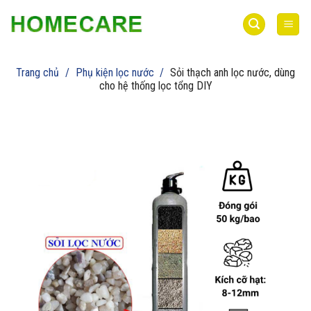
Bỏ
qua
nội
dung
Trang chủ
/
Phụ kiện lọc nước
/
Sỏi thạch anh lọc nước, dùng
cho hệ thống lọc tổng DIY