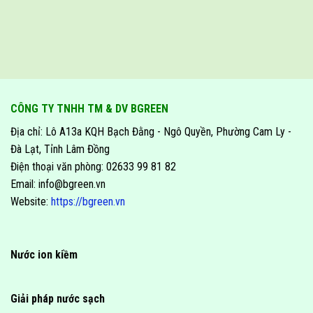
CÔNG TY TNHH TM & DV BGREEN
Địa chỉ: Lô A13a KQH Bạch Đằng - Ngô Quyền, Phường Cam Ly -
Đà Lạt, Tỉnh Lâm Đồng
Điện thoại văn phòng: 02633 99 81 82
Email: info@bgreen.vn
Website:
https://bgreen.vn
Nước ion kiềm
Giải pháp nước sạch