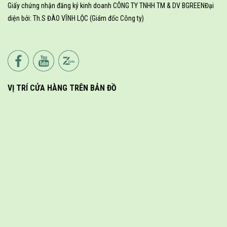
Giấy chứng nhận đăng ký kinh doanh CÔNG TY TNHH TM & DV BGREEN
Đại
diện bởi: Th.S ĐÀO VĨNH LỘC (Giám đốc Công ty)
VỊ TRÍ CỬA HÀNG TRÊN BẢN ĐỒ