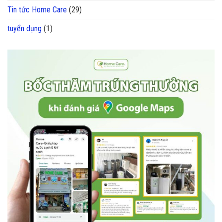
Tin tức Home Care
(29)
tuyển dụng
(1)