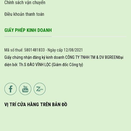
Chính sách vận chuyển
Điều khoản thanh toán
GIẤY PHÉP KINH DOANH
Mã số thuế: 5801481833 - Ngày cấp 12/08/2021
Giấy chứng nhận đăng ký kinh doanh CÔNG TY TNHH TM & DV BGREEN
Đại
diện bởi: Th.S ĐÀO VĨNH LỘC (Giám đốc Công ty)
VỊ TRÍ CỬA HÀNG TRÊN BẢN ĐỒ