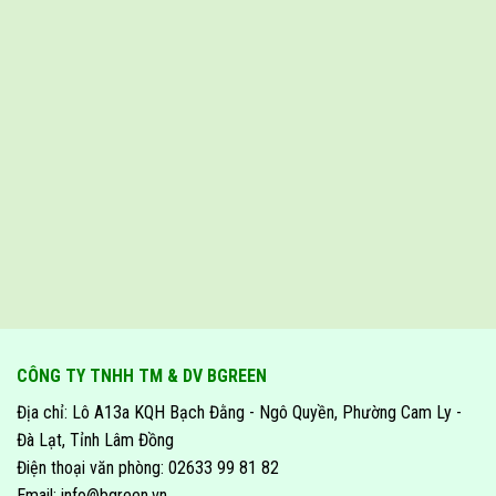
CÔNG TY TNHH TM & DV BGREEN
Địa chỉ: Lô A13a KQH Bạch Đằng - Ngô Quyền, Phường Cam Ly -
Đà Lạt, Tỉnh Lâm Đồng
Điện thoại văn phòng: 02633 99 81 82
Email: info@bgreen.vn