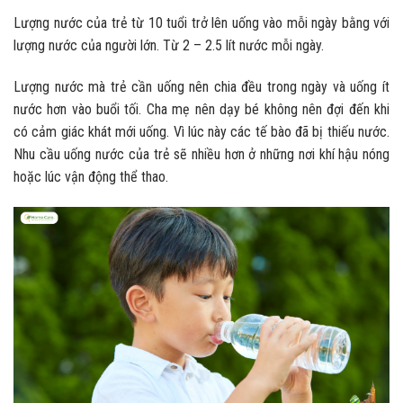
Lượng nước của trẻ từ 10 tuổi trở lên uống vào mỗi ngày bằng với
lượng nước của người lớn. Từ 2 – 2.5 lít nước mỗi ngày.
Lượng nước mà trẻ cần uống nên chia đều trong ngày và uống ít
nước hơn vào buổi tối. Cha mẹ nên dạy bé không nên đợi đến khi
có cảm giác khát mới uống. Vì lúc này các tế bào đã bị thiếu nước.
Nhu cầu uống nước của trẻ sẽ nhiều hơn ở những nơi khí hậu nóng
hoặc lúc vận động thể thao.