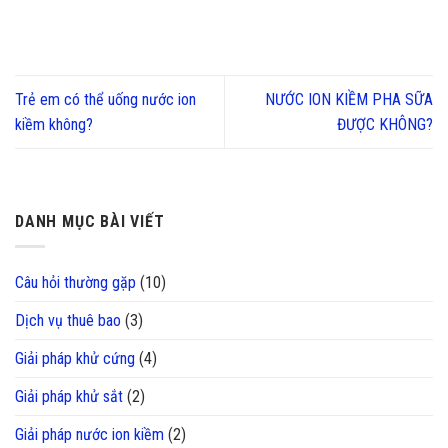
Trẻ em có thể uống nước ion
NƯỚC ION KIỀM PHA SỮA
kiềm không?
ĐƯỢC KHÔNG?
DANH MỤC BÀI VIẾT
Câu hỏi thường gặp
(10)
Dịch vụ thuê bao
(3)
Giải pháp khử cứng
(4)
Giải pháp khử sắt
(2)
Giải pháp nước ion kiềm
(2)