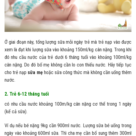
Ở giai đoạn này, tổng lượng sữa mỗi ngày trẻ mà trẻ nạp vào được
xem là đạt khi lượng sữa vào khoảng 150ml/kg cân nặng. Trong khi
đó nhu cầu nước của trẻ dưới 6 tháng tuổi vào khoảng 100ml/kg
cân nặng. Do đó bố mẹ không cần lo con thiếu nước. Hãy tiếp tục
cho trẻ nạp
sữa mẹ
hoặc sữa công thức mà không cần uống thêm
nước.
2. Trẻ 6-12 tháng tuổi
có nhu cầu nước khoảng 100m/kg cân nặng cơ thể trong 1 ngày
(kể cả sữa).
Ví dụ nếu bé nặng 9kg cần 900ml nước. Lượng sữa bé uống trong
ngày vào khoảng 600ml sữa. Thì cha mẹ cần bổ sung thêm 300ml