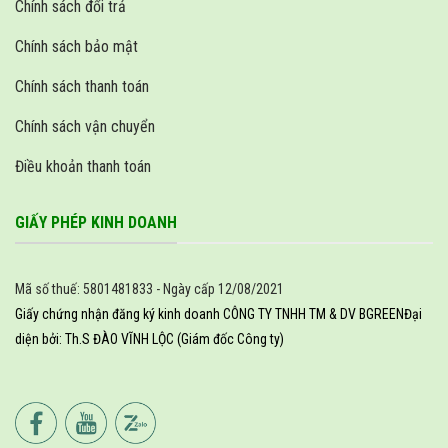
Chính sách đổi trả
Chính sách bảo mật
Chính sách thanh toán
Chính sách vận chuyển
Điều khoản thanh toán
GIẤY PHÉP KINH DOANH
Mã số thuế: 5801481833 - Ngày cấp 12/08/2021
Giấy chứng nhận đăng ký kinh doanh CÔNG TY TNHH TM & DV BGREEN
Đại
diện bởi: Th.S ĐÀO VĨNH LỘC (Giám đốc Công ty)