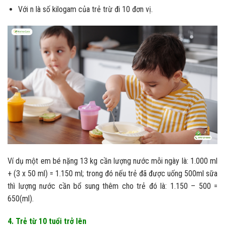
Với n là số kilogam của trẻ trừ đi 10 đơn vị.
Ví dụ một em bé nặng 13 kg cần lượng nước mỗi ngày là: 1.000 ml
+ (3 x 50 ml) = 1.150 ml; trong đó nếu trẻ đã được uống 500ml sữa
thì lượng nước cần bổ sung thêm cho trẻ đó là: 1.150 – 500 =
650(ml).
4. Trẻ từ 10 tuổi trở lên