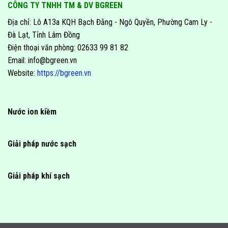
CÔNG TY TNHH TM & DV BGREEN
Địa chỉ: Lô A13a KQH Bạch Đằng - Ngô Quyền, Phường Cam Ly -
Đà Lạt, Tỉnh Lâm Đồng
Điện thoại văn phòng: 02633 99 81 82
Email: info@bgreen.vn
Website:
https://bgreen.vn
Nước ion kiềm
Giải pháp nước sạch
Giải pháp khí sạch