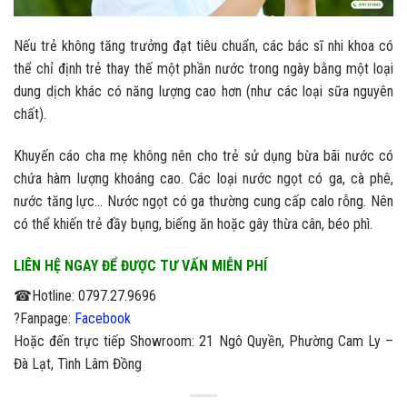
Nếu trẻ không tăng trưởng đạt tiêu chuẩn, các bác sĩ nhi khoa có
thể chỉ định trẻ thay thế một phần nước trong ngày bằng một loại
dung dịch khác có năng lượng cao hơn (như các loại sữa nguyên
chất).
Khuyến cáo cha mẹ không nên cho trẻ sử dụng bừa bãi nước có
chứa hàm lượng khoáng cao. Các loại nước ngọt có ga, cà phê,
nước tăng lực… Nước ngọt có ga thường cung cấp calo rỗng. Nên
có thể khiến trẻ đầy bụng, biếng ăn hoặc gây thừa cân, béo phì.
LIÊN HỆ NGAY ĐỂ ĐƯỢC TƯ VẤN MIỄN PHÍ
☎Hotline: 0797.27.9696
?Fanpage:
Facebook
Hoặc đến trực tiếp Showroom: 21 Ngô Quyền, Phường Cam Ly –
Đà Lạt, Tình Lâm Đồng