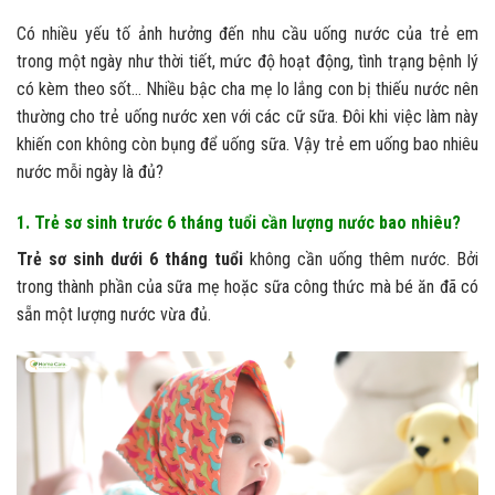
Có nhiều yếu tố ảnh hưởng đến nhu cầu uống nước của trẻ em
trong một ngày như thời tiết, mức độ hoạt động, tình trạng bệnh lý
có kèm theo sốt… Nhiều bậc cha mẹ lo lắng con bị thiếu nước nên
thường cho trẻ uống nước xen với các cữ sữa. Đôi khi việc làm này
khiến con không còn bụng để uống sữa. Vậy trẻ em uống bao nhiêu
nước mỗi ngày là đủ?
1. Trẻ sơ sinh trước 6 tháng tuổi cần lượng nước bao nhiêu?
Trẻ sơ sinh dưới 6 tháng tuổi
không cần uống thêm nước. Bởi
trong thành phần của sữa mẹ hoặc sữa công thức mà bé ăn đã có
sẵn một lượng nước vừa đủ.