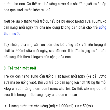
nước cho con. Có thể cho bé uống nước đun sôi để nguội, nước ép
hoa quả tươi, nước luộc rau củ…
Nếu bé đủ 6 tháng tuổi trở đi, nếu bé bú được lượng sữa 100ml/kg
cân nặng mỗi ngày thì cha mẹ cũng không cần phải cho trẻ
uống
thêm nước.
Tuy nhiên, cha mẹ cần ưu tiên cho bé uống sữa với liều lượng ít
nhất là 500ml sữa mỗi ngày, sau đó mới tính đến lượng nước cần
bổ sung tính theo kilogam cân nặng của con.
3. Trẻ trên một tuổi
Trẻ có cân nặng 10kg cần uống 1 lít nước mỗi ngày (kể cả lượng
sữa mà bé uống vào). Đối với trẻ có cân nặng lớn hơn 10 kg thì mỗi
kilogram cần tăng thêm 50ml nước cho trẻ. Cụ thể, cha mẹ có thể
ước tính lượng nước hàng ngày cho con như sau:
Lượng nước trẻ cần uống (ml) = 1.000(ml) + n x 50(ml)